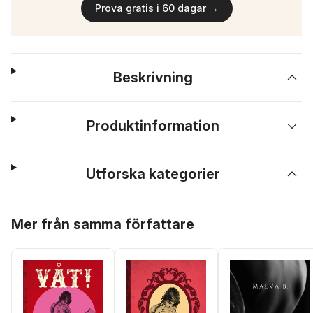
Prova gratis i 60 dagar →
Beskrivning
Produktinformation
Utforska kategorier
Hoppa över listan
Mer från samma författare