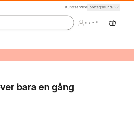
Kundservice
Företagskund?
lever bara en gång