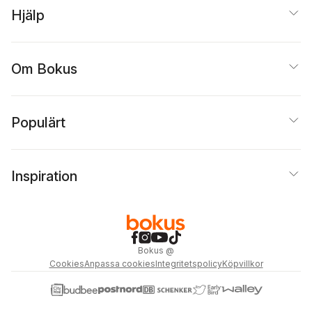
Hjälp
Om Bokus
Populärt
Inspiration
Bokus
@
Cookies
Anpassa cookies
Integritetspolicy
Köpvillkor