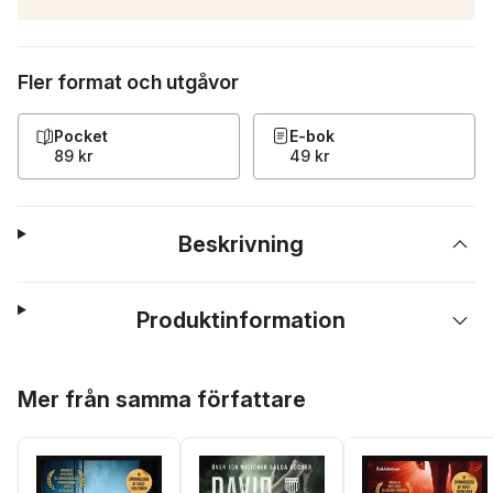
Fler format och utgåvor
Pocket
E-bok
89 kr
49 kr
Beskrivning
Produktinformation
Hoppa över listan
Mer från samma författare