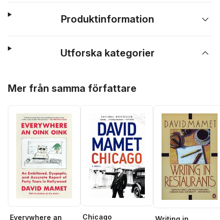
Produktinformation
Utforska kategorier
Hoppa över listan
Mer från samma författare
Chicago
Everywhere an
Writing in