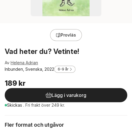
Provläs
Vad heter du? Vetinte!
Av
Helena Adrian
Inbunden, Svenska, 2022
6-9 år
189 kr
Lägg i varukorg
Skickas
.
Fri frakt över 249 kr.
Fler format och utgåvor