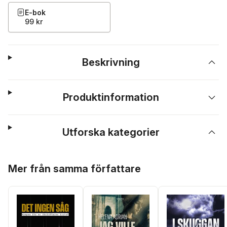
E-bok
99 kr
Beskrivning
Produktinformation
Utforska kategorier
Hoppa över listan
Mer från samma författare