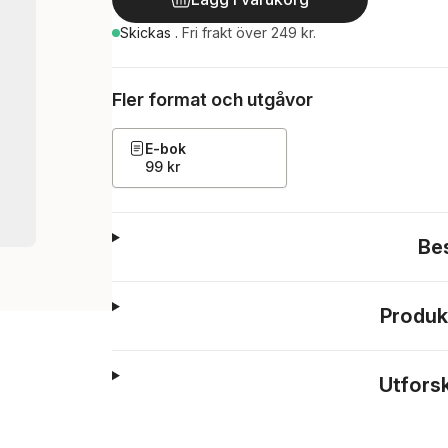
Skickas
.
Fri frakt över 249 kr.
Fler format och utgåvor
E-bok
99 kr
Be
Produk
Utfors