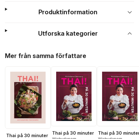
Produktinformation
Utforska kategorier
Hoppa över listan
Mer från samma författare
Thai på 30 minuter
Thai på 30 minute
Thai på 30 minuter
Wichudaporn
Wichudaporn