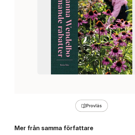
Provläs
Hoppa över listan
Mer från samma författare