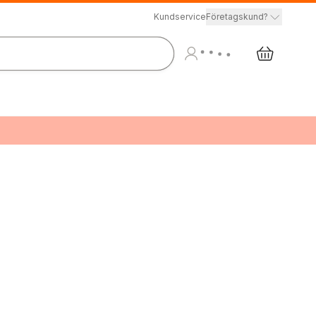
Kundservice
Företagskund?