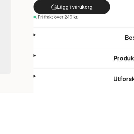
Lägg i varukorg
.
Fri frakt över 249 kr.
Be
Produk
Utfors