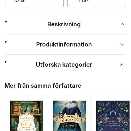
33 kr
119 kr
Beskrivning
Produktinformation
Utforska kategorier
Hoppa över listan
Mer från samma författare