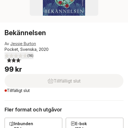
Bekännelsen
Av
Jessie Burton
Pocket, Svenska, 2020
(
16
)
3,1
utav 5 stjärnor. Totalt antal röster:
99 kr
Tillfälligt slut
Tillfälligt slut
Fler format och utgåvor
Inbunden
E-bok