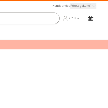
Kundservice
Företagskund?