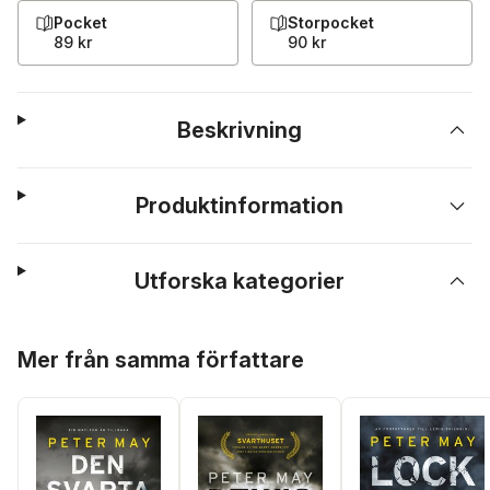
Pocket
Storpocket
89 kr
90 kr
Beskrivning
Produktinformation
Utforska kategorier
Hoppa över listan
Mer från samma författare