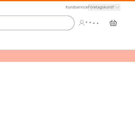
Kundservice
Företagskund?