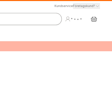
Kundservice
Företagskund?