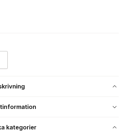
skrivning
tinformation
ka kategorier