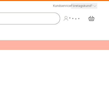
Kundservice
Företagskund?