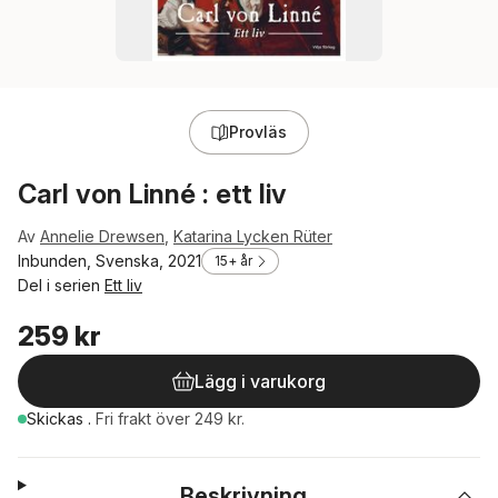
Provläs
Carl von Linné : ett liv
Av
Annelie Drewsen
,
Katarina Lycken Rüter
Inbunden, Svenska, 2021
15+ år
Del i serien
Ett liv
259 kr
Lägg i varukorg
Skickas
.
Fri frakt över 249 kr.
Beskrivning