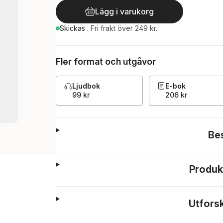
Lägg i varukorg
Skickas
.
Fri frakt över 249 kr.
Fler format och utgåvor
Ljudbok
E-bok
99 kr
206 kr
Be
Produk
Utfors