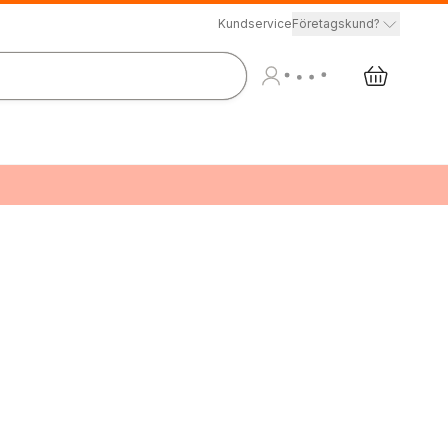
Kundservice
Företagskund?