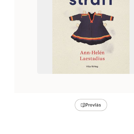
Provläs