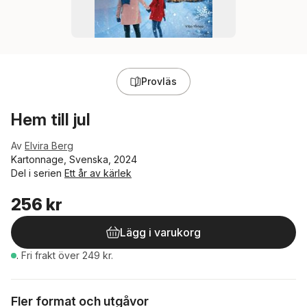
Provläs
Hem till jul
Av
Elvira Berg
Kartonnage, Svenska, 2024
Del i serien
Ett år av kärlek
256 kr
Lägg i varukorg
.
Fri frakt över 249 kr.
Fler format och utgåvor