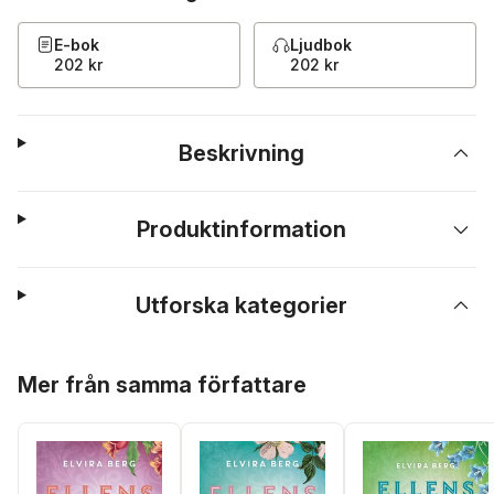
E-bok
Ljudbok
202 kr
202 kr
Beskrivning
Produktinformation
Utforska kategorier
Hoppa över listan
Mer från samma författare