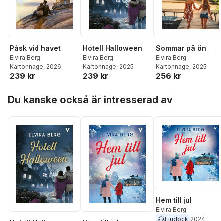
Sommar på ön
Påsk vid havet
Hotell Halloween
Elvira Berg
Elvira Berg
Elvira Berg
Kartonnage
, 2025
Kartonnage
, 2026
Kartonnage
, 2025
256 kr
239 kr
239 kr
Hoppa över listan
Du kanske också är intresserad av
Hem till jul
Elvira Berg
Ljudbok
2024