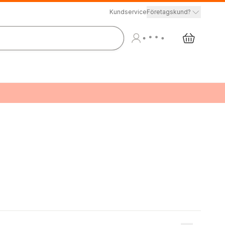
Kundservice
Företagskund?