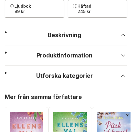
Ljudbok
Häftad
99 kr
245 kr
Beskrivning
Produktinformation
Utforska kategorier
Hoppa över listan
Mer från samma författare