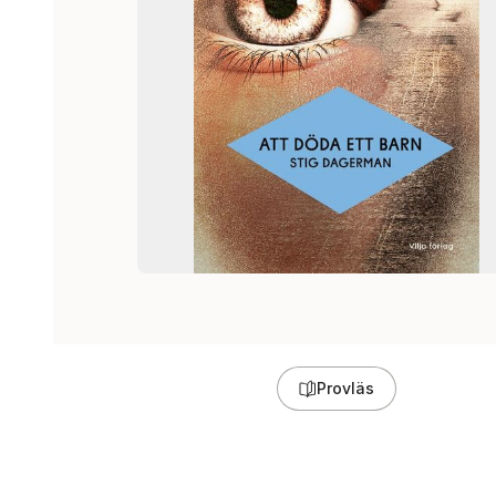
Provläs