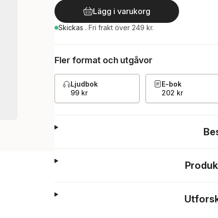
Lägg i varukorg
Skickas
.
Fri frakt över 249 kr.
Fler format och utgåvor
Ljudbok
E-bok
99 kr
202 kr
Be
Produk
Utfors