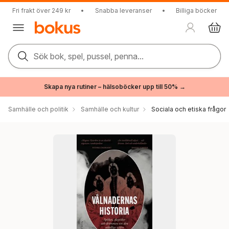
Fri frakt över 249 kr
•
Snabba leveranser
•
Billiga böcker
Sök bok, spel, pussel, penna...
Skapa nya rutiner – hälsoböcker upp till 50% →
Samhälle och politik
Samhälle och kultur
Sociala och etiska frågor