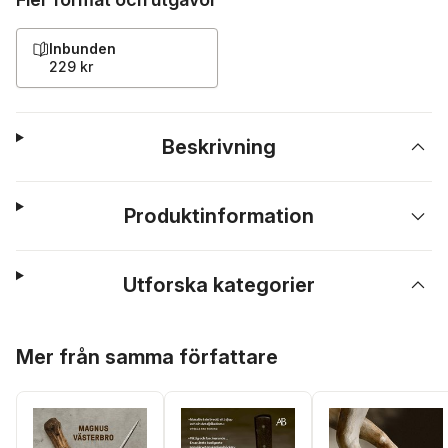
Inbunden
229 kr
Beskrivning
Produktinformation
Utforska kategorier
Hoppa över listan
Mer från samma författare