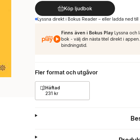
Köp ljudbok
Lyssna direkt i Bokus Reader – eller ladda ned till
Finns även i Bokus Play
Lyssna och l
bok - välj din nästa titel direkt i appe
bindningstid.
Fler format och utgåvor
Häftad
231 kr
Be