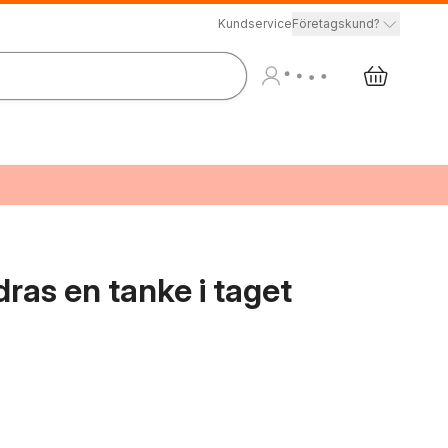
Kundservice
Företagskund?
ndras en tanke i taget