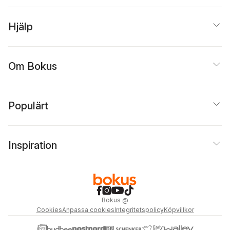
Hjälp
Om Bokus
Populärt
Inspiration
Bokus
@
Cookies
Anpassa cookies
Integritetspolicy
Köpvillkor