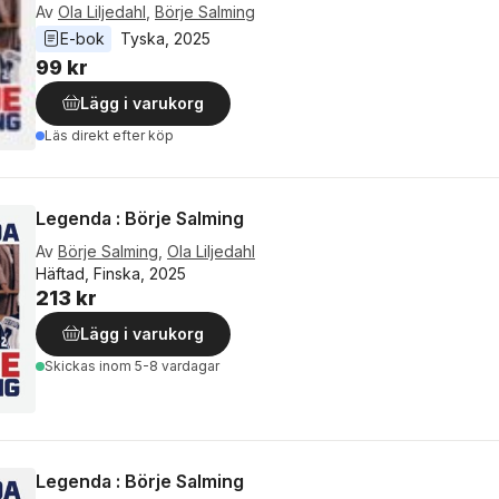
Av
Ola Liljedahl
,
Börje Salming
E-bok
Tyska
, 
2025
99 kr
Lägg i varukorg
Läs direkt efter köp
Legenda : Börje Salming
Av
Börje Salming
,
Ola Liljedahl
Häftad, Finska, 2025
213 kr
Lägg i varukorg
Skickas
inom 5-8 vardagar
Legenda : Börje Salming