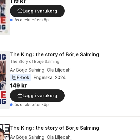
119 kr
Lägg i varukorg
Läs direkt efter köp
The King : the story of Börje Salming
The Story of Börje Salming
Av
Börje Salming
,
Ola Liljedahl
E-bok
Engelska
, 
2024
149 kr
Lägg i varukorg
Läs direkt efter köp
The King : the story of Börje Salming
Av
Börje Salming
,
Ola Liljedahl