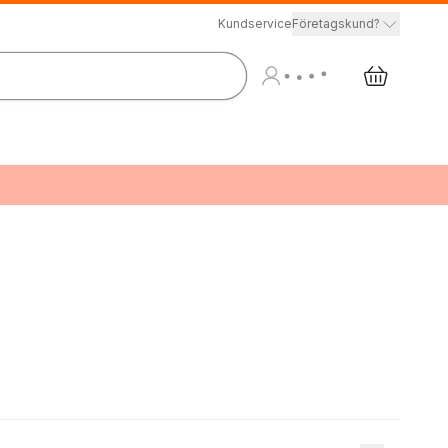
Kundservice
Företagskund?