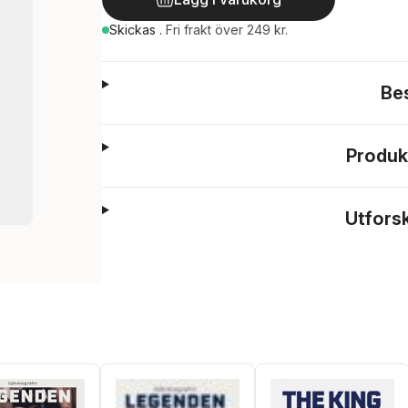
Skickas
.
Fri frakt över 249 kr.
Be
Produk
Utfors