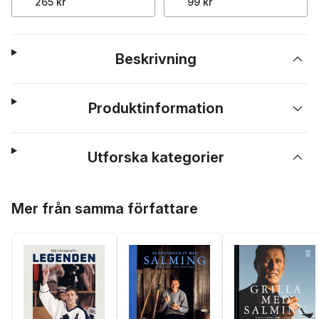
265 kr
99 kr
Beskrivning
Produktinformation
Utforska kategorier
Hoppa över listan
Mer från samma författare