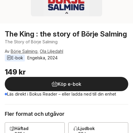
The King : the story of Börje Salming
The Story of Börje Salming
Av
Börje Salming
,
Ola Liljedahl
E-bok
Engelska
, 
2024
149 kr
Köp e-bok
Läs direkt i Bokus Reader – eller ladda ned till din enhet
Fler format och utgåvor
Häftad
Ljudbok