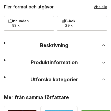
Fler format och utgåvor
Visa alla
Inbunden
E-bok
93 kr
29 kr
Beskrivning
Produktinformation
Utforska kategorier
Hoppa över listan
Mer från samma författare