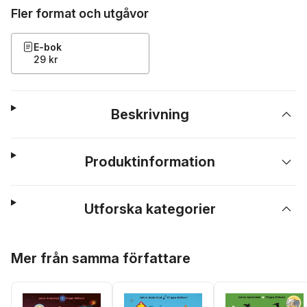
Fler format och utgåvor
E-bok
29 kr
Beskrivning
Produktinformation
Utforska kategorier
Hoppa över listan
Mer från samma författare