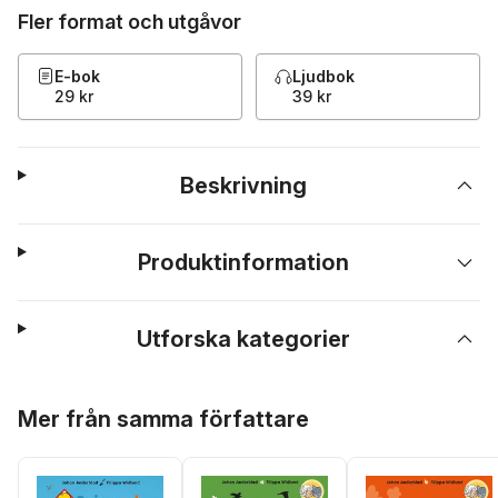
Fler format och utgåvor
E-bok
Ljudbok
29 kr
39 kr
Beskrivning
Produktinformation
Utforska kategorier
Hoppa över listan
Mer från samma författare