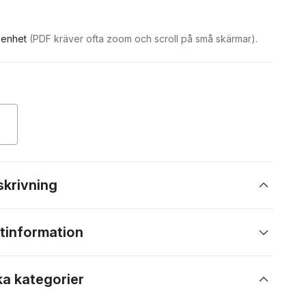
n enhet
(PDF kräver ofta zoom och scroll på små skärmar).
skrivning
tinformation
ka kategorier