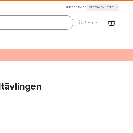
Kundservice
Företagskund?
dtävlingen