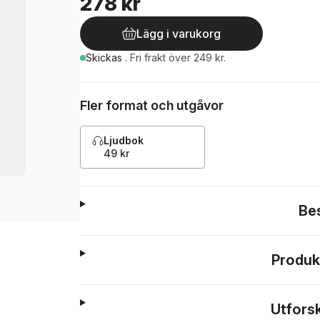
278 kr
Lägg i varukorg
Skickas
.
Fri frakt över 249 kr.
Fler format och utgåvor
Ljudbok
49 kr
Be
Produk
Utfors