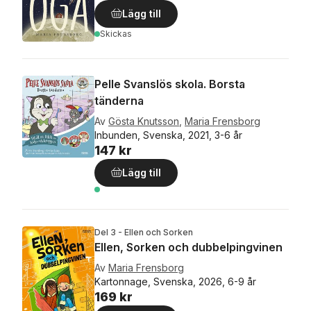
Lägg till
Skickas
Pelle Svanslös skola. Borsta
tänderna
Av
Gösta Knutsson
,
Maria Frensborg
Inbunden, Svenska, 2021, 3-6 år
147 kr
Lägg till
Del 3 - Ellen och Sorken
Ellen, Sorken och dubbelpingvinen
Av
Maria Frensborg
Kartonnage, Svenska, 2026, 6-9 år
169 kr