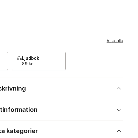
Visa alla
Ljudbok
89 kr
skrivning
tinformation
ka kategorier