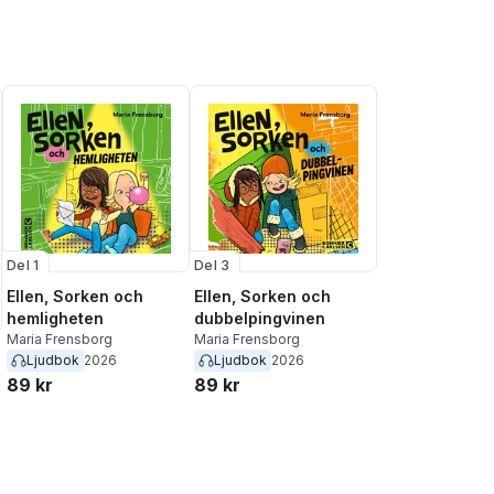
Del 1
Del 3
Ellen, Sorken och
Ellen, Sorken och
hemligheten
dubbelpingvinen
Maria Frensborg
Maria Frensborg
Ljudbok
2026
Ljudbok
2026
89 kr
89 kr