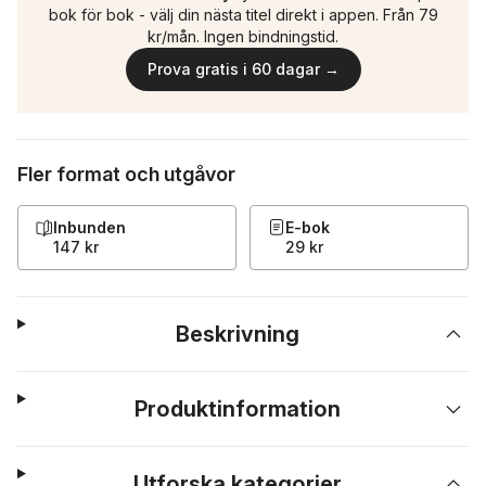
bok för bok - välj din nästa titel direkt i appen. Från 79
kr/mån. Ingen bindningstid.
Prova gratis i 60 dagar →
Fler format och utgåvor
Inbunden
E-bok
147 kr
29 kr
Beskrivning
Produktinformation
Utforska kategorier