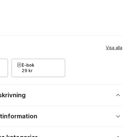
Visa alla
E-bok
29 kr
skrivning
tinformation