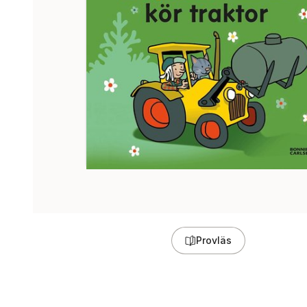
Provläs