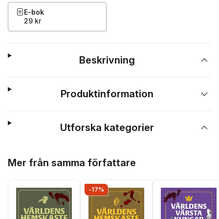
E-bok
29 kr
Beskrivning
Produktinformation
Utforska kategorier
Hoppa över listan
Mer från samma författare
-17%