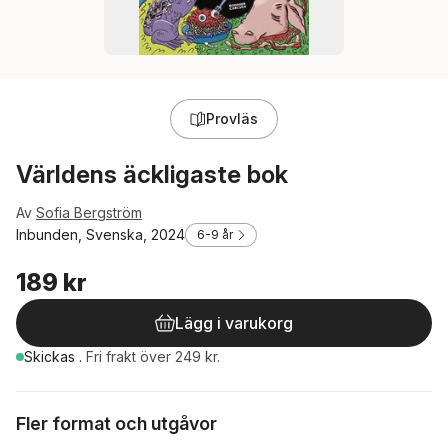
Provläs
Världens äckligaste bok
Av
Sofia Bergström
Inbunden, Svenska, 2024
6-9 år
189 kr
Lägg i varukorg
Skickas
.
Fri frakt över 249 kr.
Fler format och utgåvor