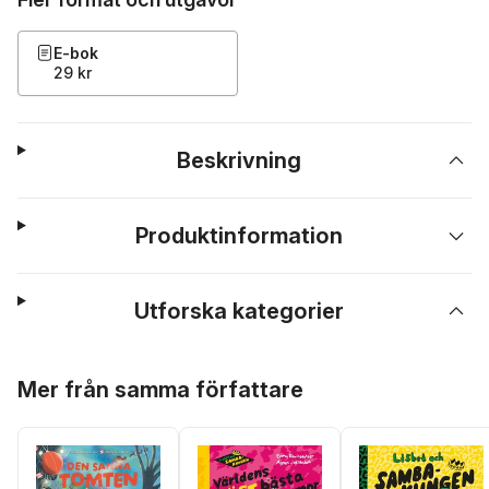
E-bok
29 kr
Beskrivning
Produktinformation
Utforska kategorier
Hoppa över listan
Mer från samma författare