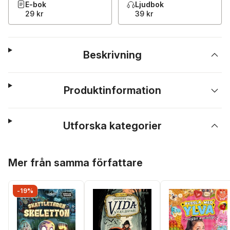
E-bok
Ljudbok
29 kr
39 kr
Beskrivning
Produktinformation
Utforska kategorier
Hoppa över listan
Mer från samma författare
-19%