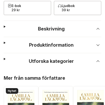
E-bok
Ljudbok
29 kr
39 kr
Beskrivning
Produktinformation
Utforska kategorier
Hoppa över listan
Mer från samma författare
Nyhet