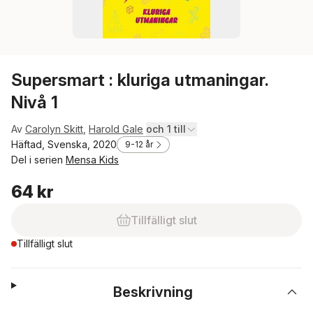
Supersmart : kluriga utmaningar.
Nivå 1
Av
Carolyn Skitt
,
Harold Gale
och 1 till
Häftad, Svenska, 2020
9-12 år
Del i serien
Mensa Kids
64 kr
Tillfälligt slut
Tillfälligt slut
Beskrivning