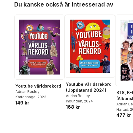
Du kanske också är intresserad av
Youtube världsrekord
Youtube världsrekord
(Uppdaterad 2024)
Adrian Besley
BTS, K-
Adrian Besley
Kartonnage
, 2023
(Albans
Inbunden
, 2024
149 kr
Adrian B
168 kr
Häftad
, 
477 kr