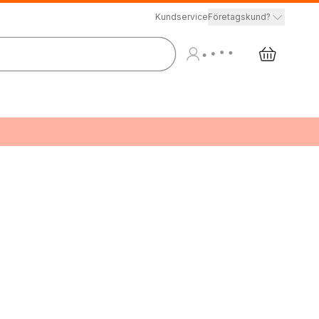
Kundservice
Företagskund?