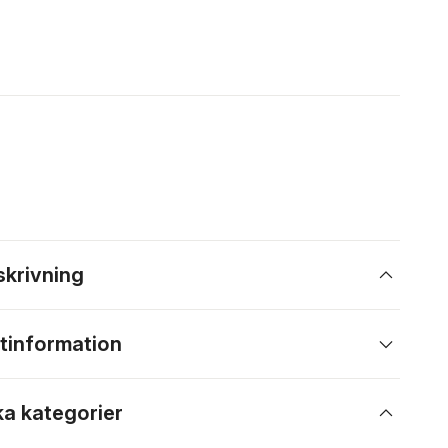
skrivning
tinformation
ka kategorier