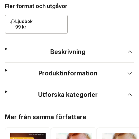
Fler format och utgåvor
Ljudbok
99 kr
Beskrivning
Produktinformation
Utforska kategorier
Hoppa över listan
Mer från samma författare