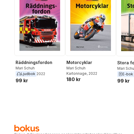
Räddningsfordon
Motorcyklar
Stora f
Mari Schuh
Mari Schuh
Mari Sch
Kartonnage
, 2022
Ljudbok
2022
E-bok
180 kr
99 kr
99 kr