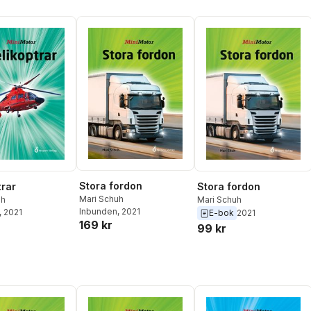
Stora fordon
trar
Stora fordon
Mari Schuh
uh
Mari Schuh
Inbunden
, 2021
, 2021
E-bok
2021
169 kr
99 kr