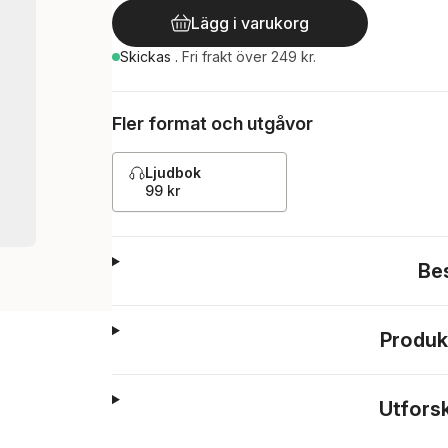
Lägg i varukorg
Skickas
.
Fri frakt över 249 kr.
Fler format och utgåvor
Ljudbok
99 kr
Be
Produk
Utfors