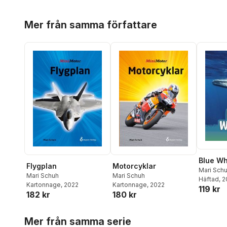
Hoppa över listan
Mer från samma författare
Blue Wh
Flygplan
Motorcyklar
Mari Sch
Mari Schuh
Mari Schuh
Häftad
, 
Kartonnage
, 2022
Kartonnage
, 2022
119 kr
182 kr
180 kr
Hoppa över listan
Mer från samma serie