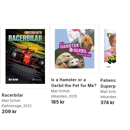
Is a Hamster or a
Patience Is a
Gerbil the Pet for Me?
Superpower
Mari Schuh
Mari Schuh
Racerbilar
Inbunden
, 2025
Inbunden
, 2023
Mari Schuh
185 kr
374 kr
Kartonnage
, 2022
209 kr