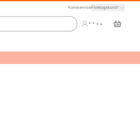
Kundservice
Företagskund?