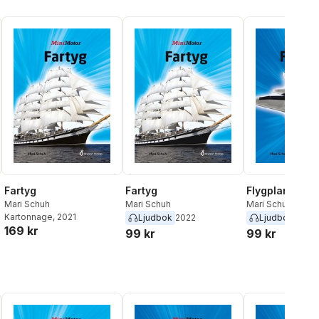
Fartyg
Fartyg
Flygplan
Mari Schuh
Mari Schuh
Mari Schuh
Kartonnage
, 2021
Ljudbok
2022
Ljudbok
2022
169 kr
99 kr
99 kr