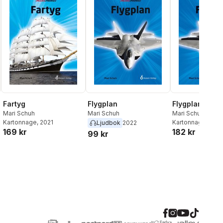
Fartyg
Flygplan
Flygplan
Mari Schuh
Mari Schuh
Mari Schuh
Kartonnage
, 2021
Kartonnage
, 202
Ljudbok
2022
169 kr
182 kr
99 kr