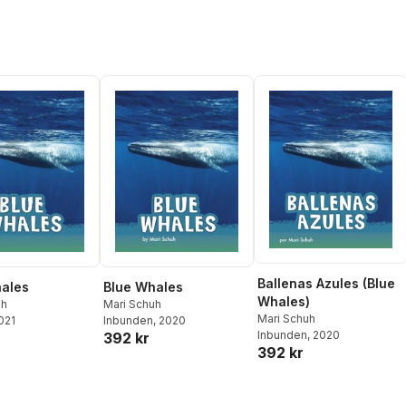
Ballenas Azules (Blue
ales
Blue Whales
Whales)
uh
Mari Schuh
Mari Schuh
2021
Inbunden
, 2020
Inbunden
, 2020
392 kr
392 kr