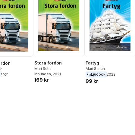
Stora fordon
Fartyg
ordon
Mari Schuh
Mari Schuh
uh
Inbunden
, 2021
Ljudbok
2022
2021
169 kr
99 kr