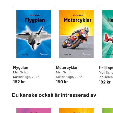
Flygplan
Motorcyklar
Helikop
Mari Schuh
Mari Schuh
Mari Sch
Kartonnage
, 2022
Kartonnage
, 2022
Inbunden
182 kr
180 kr
182 kr
Hoppa över listan
Du kanske också är intresserad av