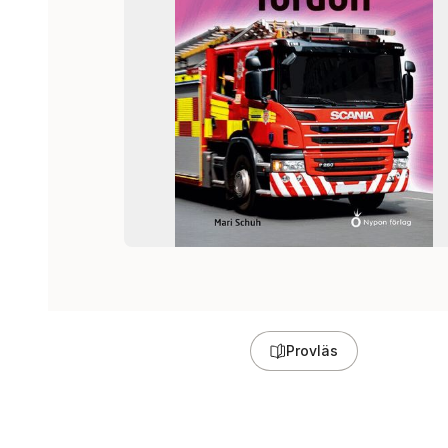
Provläs