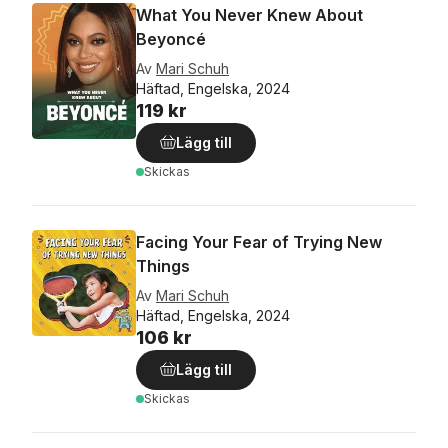
What You Never Knew About
Beyoncé
Av
Mari Schuh
Häftad, Engelska, 2024
119 kr
Lägg till
Skickas
Facing Your Fear of Trying New
Things
Av
Mari Schuh
Häftad, Engelska, 2024
106 kr
Lägg till
Skickas