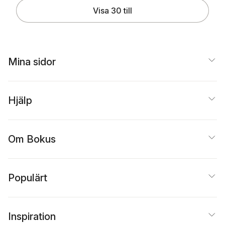
Visa 30 till
Mina sidor
Hjälp
Om Bokus
Populärt
Inspiration