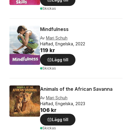
Skickas
Mindfulness
Av
Mari Schuh
Häftad, Engelska, 2022
119 kr
Lägg till
Skickas
Animals of the African Savanna
Av
Mari Schuh
Häftad, Engelska, 2023
106 kr
Lägg till
Skickas