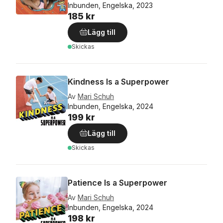
Inbunden, Engelska, 2023
185 kr
Lägg till
Skickas
Kindness Is a Superpower
Av
Mari Schuh
Inbunden, Engelska, 2024
199 kr
Lägg till
Skickas
Patience Is a Superpower
Av
Mari Schuh
Inbunden, Engelska, 2024
198 kr