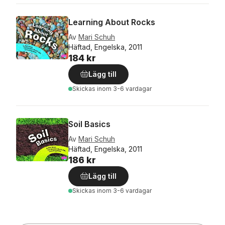
Learning About Rocks
Av
Mari Schuh
Häftad, Engelska, 2011
184 kr
Lägg till
Skickas
inom 3-6 vardagar
Soil Basics
Av
Mari Schuh
Häftad, Engelska, 2011
186 kr
Lägg till
Skickas
inom 3-6 vardagar