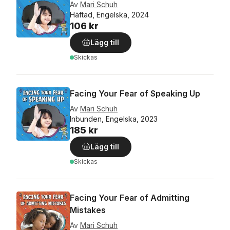
Av
Mari Schuh
Häftad, Engelska, 2024
106 kr
Lägg till
Skickas
Facing Your Fear of Speaking Up
Av
Mari Schuh
Inbunden, Engelska, 2023
185 kr
Lägg till
Skickas
Facing Your Fear of Admitting
Mistakes
Av
Mari Schuh