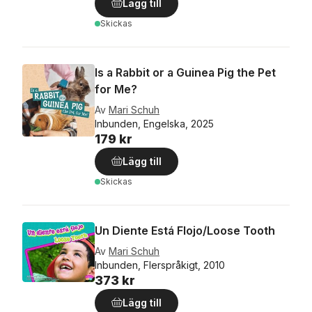
Lägg till
Skickas
Is a Rabbit or a Guinea Pig the Pet
for Me?
Av
Mari Schuh
Inbunden, Engelska, 2025
179 kr
Lägg till
Skickas
Un Diente Está Flojo/Loose Tooth
Av
Mari Schuh
Inbunden, Flerspråkigt, 2010
373 kr
Lägg till