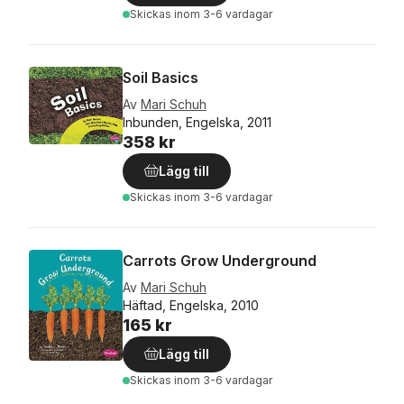
Skickas
inom 3-6 vardagar
Soil Basics
Av
Mari Schuh
Inbunden, Engelska, 2011
358 kr
Lägg till
Skickas
inom 3-6 vardagar
Carrots Grow Underground
Av
Mari Schuh
Häftad, Engelska, 2010
165 kr
Lägg till
Skickas
inom 3-6 vardagar