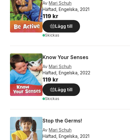
Av
Mari Schuh
Häftad, Engelska, 2021
119 kr
Lägg till
Skickas
Know Your Senses
Av
Mari Schuh
Häftad, Engelska, 2022
119 kr
Lägg till
Skickas
Stop the Germs!
Av
Mari Schuh
Häftad, Engelska, 2021