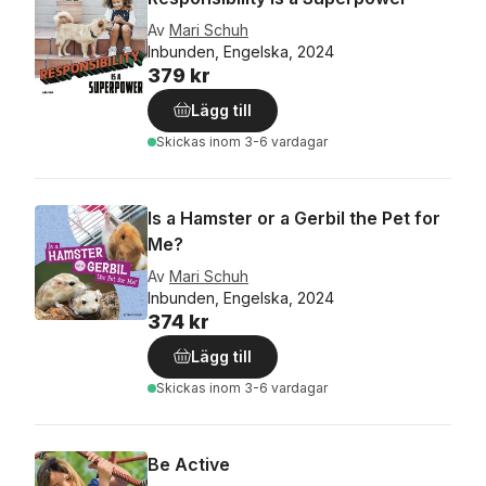
Av
Mari Schuh
Inbunden, Engelska, 2024
379 kr
Lägg till
Skickas
inom 3-6 vardagar
Is a Hamster or a Gerbil the Pet for
Me?
Av
Mari Schuh
Inbunden, Engelska, 2024
374 kr
Lägg till
Skickas
inom 3-6 vardagar
Be Active