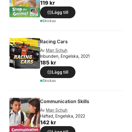
119 kr
Lägg till
Skickas
Racing Cars
Av
Mari Schuh
Inbunden, Engelska, 2021
185 kr
Lägg till
Skickas
Communication Skills
Av
Mari Schuh
Häftad, Engelska, 2022
142 kr
Lägg till