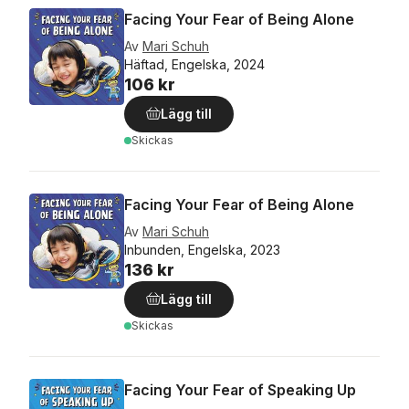
Facing Your Fear of Being Alone
Av
Mari Schuh
Häftad, Engelska, 2024
106 kr
Lägg till
Skickas
Facing Your Fear of Being Alone
Av
Mari Schuh
Inbunden, Engelska, 2023
136 kr
Lägg till
Skickas
Facing Your Fear of Speaking Up