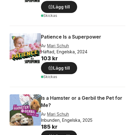
Lägg till
Skickas
Patience Is a Superpower
Av
Mari Schuh
Häftad, Engelska, 2024
103 kr
Lägg till
Skickas
Is a Hamster or a Gerbil the Pet for
Me?
Av
Mari Schuh
Inbunden, Engelska, 2025
185 kr