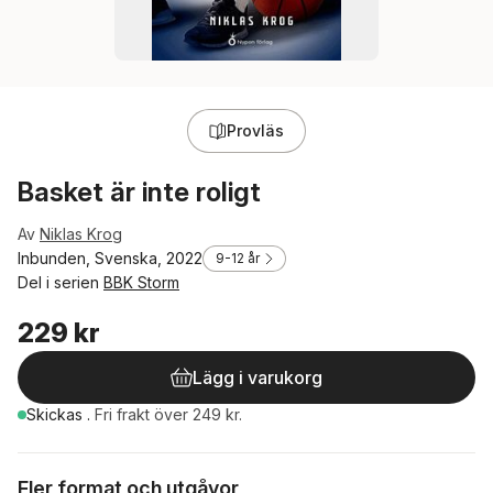
Provläs
Basket är inte roligt
Av
Niklas Krog
Inbunden, Svenska, 2022
9-12 år
Del i serien
BBK Storm
229 kr
Lägg i varukorg
Skickas
.
Fri frakt över 249 kr.
Fler format och utgåvor