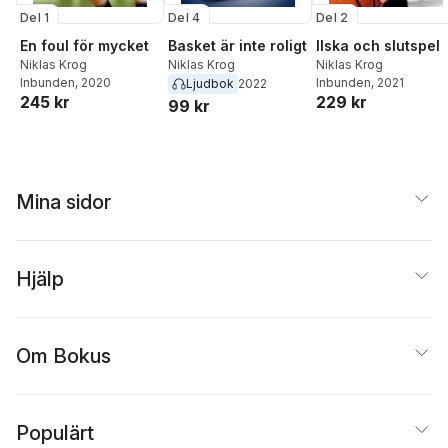
Del 1
Del 4
Del 2
En foul för mycket
Basket är inte roligt
Ilska och slutspel
Niklas Krog
Niklas Krog
Niklas Krog
Inbunden
, 2020
Inbunden
, 2021
Ljudbok
2022
245 kr
229 kr
99 kr
Mina sidor
Hjälp
Om Bokus
Populärt