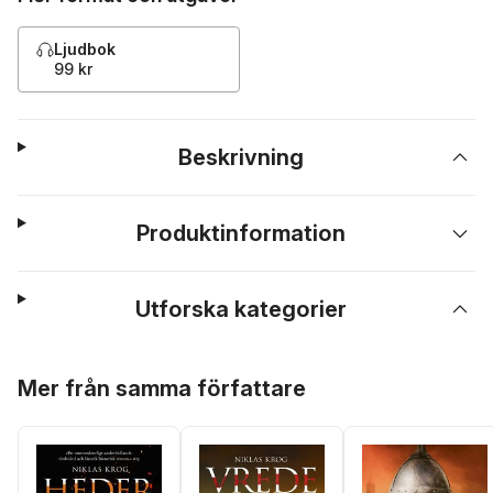
Ljudbok
99 kr
Beskrivning
Produktinformation
Utforska kategorier
Hoppa över listan
Mer från samma författare