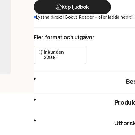
Köp ljudbok
Lyssna direkt i Bokus Reader – eller ladda ned till
Fler format och utgåvor
Inbunden
229 kr
Be
Produk
Utfors