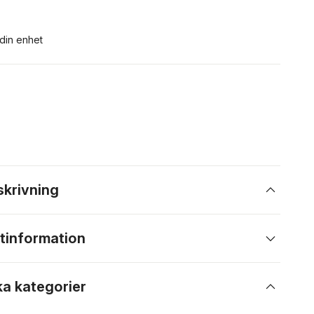
 din enhet
skrivning
tinformation
ka kategorier