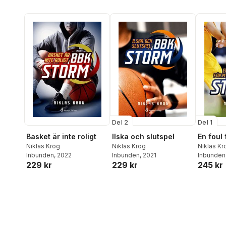
Del 2
Del 1
Basket är inte roligt
Ilska och slutspel
En foul
Niklas Krog
Niklas Krog
Niklas Kr
Inbunden
, 2022
Inbunden
, 2021
Inbunden
229 kr
229 kr
245 kr