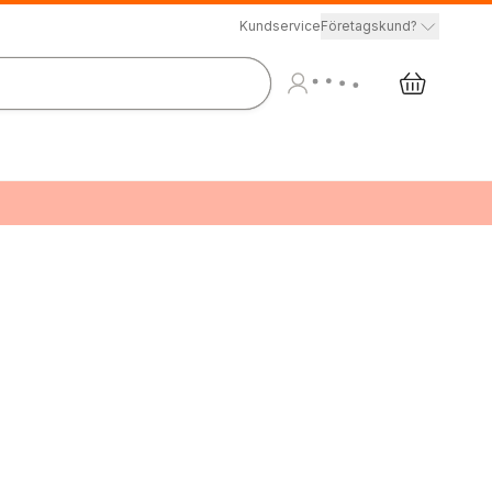
Kundservice
Företagskund?