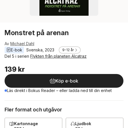
Monstret på arenan
Av
Michael Dahl
E-bok
Svenska
, 
2023
9-12 år
Del 5 i serien
Flykten från planeten Alcatraz
139 kr
Köp e-bok
Läs direkt i Bokus Reader – eller ladda ned till din enhet
Fler format och utgåvor
Kartonnage
Ljudbok