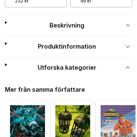
232 kr
99 kr
Beskrivning
Produktinformation
Utforska kategorier
Hoppa över listan
Mer från samma författare