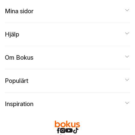
Gustafsson
,
Jakob
Josefsson
Mina sidor
Hjälp
Om Bokus
Populärt
Inspiration