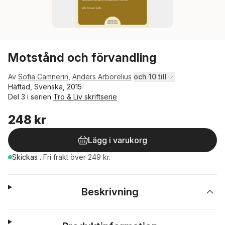
Motstånd och förvandling
Av
Sofia Camnerin
,
Anders Arborelius
och 10 till
Häftad, Svenska, 2015
Del 3 i serien
Tro & Liv skriftserie
248 kr
Lägg i varukorg
Skickas
.
Fri frakt över 249 kr.
Beskrivning