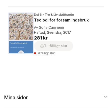
Del 6 - Tro & Liv skriftserie
Teologi för församlingsbruk
Av
Sofia Camnerin
Häftad, Svenska, 2017
281 kr
Tillfälligt slut
Tillfälligt slut
Mina sidor